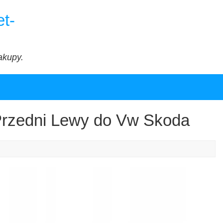
t-
akupy.
Przedni Lewy do Vw Skoda