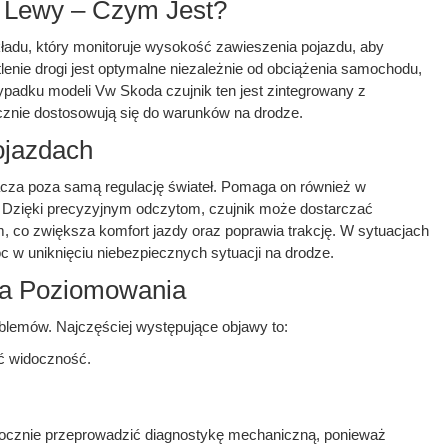
 Lewy – Czym Jest?
ładu, który monitoruje wysokość zawieszenia pojazdu, aby
lenie drogi jest optymalne niezależnie od obciążenia samochodu,
padku modeli Vw Skoda czujnik ten jest zintegrowany z
cznie dostosowują się do warunków na drodze.
ojazdach
cza poza samą regulację świateł. Pomaga on również w
. Dzięki precyzyjnym odczytom, czujnik może dostarczać
 co zwiększa komfort jazdy oraz poprawia trakcję. W sytuacjach
 w uniknięciu niebezpiecznych sytuacji na drodze.
ka Poziomowania
blemów. Najczęściej występujące objawy to:
ć widoczność.
ocznie przeprowadzić diagnostykę mechaniczną, ponieważ