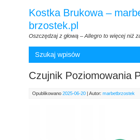
Przejdź
Kostka Brukowa – marbe
do
treści
brzostek.pl
Oszczędzaj z głową – Allegro to więcej niż z
Szukaj wpisów
Czujnik Poziomowania 
Opublikowano
2025-06-20
| Autor:
marbetbrzostek