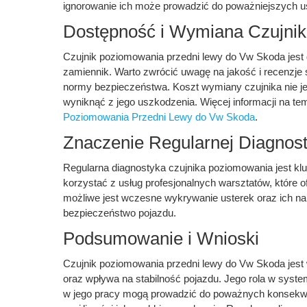
ignorowanie ich może prowadzić do poważniejszych 
Dostępność i Wymiana Czujni
Czujnik poziomowania przedni lewy do Vw Skoda jest d
zamiennik. Warto zwrócić uwagę na jakość i recenzje
normy bezpieczeństwa. Koszt wymiany czujnika nie je
wyniknąć z jego uszkodzenia. Więcej informacji na te
Poziomowania Przedni Lewy do Vw Skoda
.
Znaczenie Regularnej Diagnost
Regularna diagnostyka czujnika poziomowania jest k
korzystać z usług profesjonalnych warsztatów, które o
możliwe jest wczesne wykrywanie usterek oraz ich n
bezpieczeństwo pojazdu.
Podsumowanie i Wnioski
Czujnik poziomowania przedni lewy do Vw Skoda jest
oraz wpływa na stabilność pojazdu. Jego rola w syst
w jego pracy mogą prowadzić do poważnych konsekwe