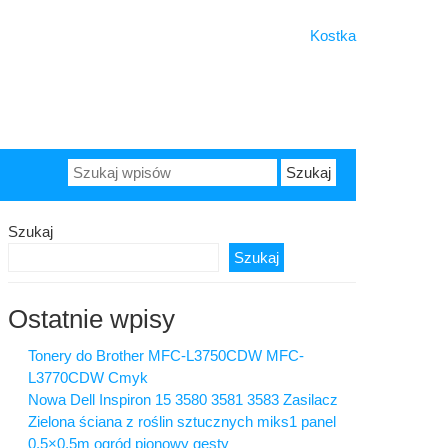
Kostka
Szukaj:
Szukaj
Szukaj
Ostatnie wpisy
Tonery do Brother MFC-L3750CDW MFC-
L3770CDW Cmyk
Nowa Dell Inspiron 15 3580 3581 3583 Zasilacz
Zielona ściana z roślin sztucznych miks1 panel
0,5×0,5m ogród pionowy gęsty