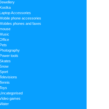
Jewellery
Kostka
Laptop Accessories
Mobile phone accessories
Mobiles phones and faxes
mouse
Music
Office
Pets
Photography
Power tools
Skates
Snow
Sport
Televisions
Tennis
Toys
Uncategorised
Video games
Water