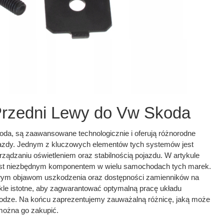
Przedni Lewy do Vw Skoda
da, są zaawansowane technologicznie i oferują różnorodne
jazdy. Jednym z kluczowych elementów tych systemów jest
rządzaniu oświetleniem oraz stabilnością pojazdu. W artykule
jest niezbędnym komponentem w wielu samochodach tych marek.
żliwym objawom uszkodzenia oraz dostępności zamienników na
wykle istotne, aby zagwarantować optymalną pracę układu
drodze. Na końcu zaprezentujemy zauważalną różnicę, jaką może
można go zakupić.