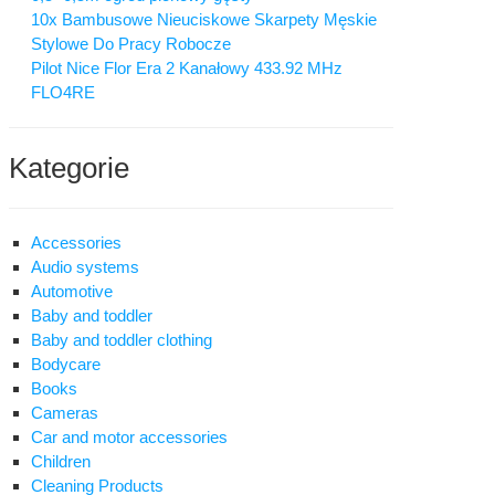
10x Bambusowe Nieuciskowe Skarpety Męskie
Stylowe Do Pracy Robocze
Pilot Nice Flor Era 2 Kanałowy 433.92 MHz
FLO4RE
Kategorie
Accessories
Audio systems
Automotive
Baby and toddler
Baby and toddler clothing
Bodycare
Books
Cameras
Car and motor accessories
Children
Cleaning Products