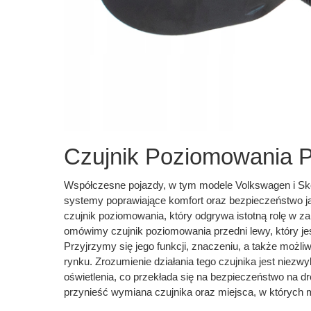
Czujnik Poziomowania 
Współczesne pojazdy, w tym modele Volkswagen i Sko
systemy poprawiające komfort oraz bezpieczeństwo 
czujnik poziomowania, który odgrywa istotną rolę w za
omówimy czujnik poziomowania przedni lewy, który 
Przyjrzymy się jego funkcji, znaczeniu, a także mo
rynku. Zrozumienie działania tego czujnika jest niez
oświetlenia, co przekłada się na bezpieczeństwo na 
przynieść wymiana czujnika oraz miejsca, w których 