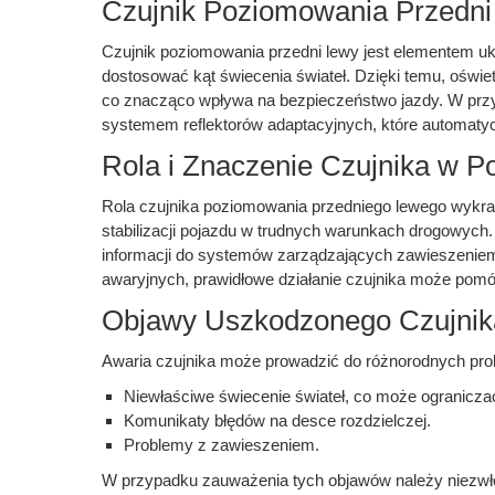
Czujnik Poziomowania Przedni
Czujnik poziomowania przedni lewy jest elementem uk
dostosować kąt świecenia świateł. Dzięki temu, oświet
co znacząco wpływa na bezpieczeństwo jazdy. W przy
systemem reflektorów adaptacyjnych, które automaty
Rola i Znaczenie Czujnika w P
Rola czujnika poziomowania przedniego lewego wykra
stabilizacji pojazdu w trudnych warunkach drogowych
informacji do systemów zarządzających zawieszeniem,
awaryjnych, prawidłowe działanie czujnika może pomóc
Objawy Uszkodzonego Czujni
Awaria czujnika może prowadzić do różnorodnych pro
Niewłaściwe świecenie świateł, co może ogranicza
Komunikaty błędów na desce rozdzielczej.
Problemy z zawieszeniem.
W przypadku zauważenia tych objawów należy niezwł