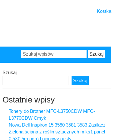
Kostka
Szukaj:
Szukaj
Szukaj
Ostatnie wpisy
Tonery do Brother MFC-L3750CDW MFC-
L3770CDW Cmyk
Nowa Dell Inspiron 15 3580 3581 3583 Zasilacz
Zielona ściana z roślin sztucznych miks1 panel
0,5×0,5m ogród pionowy gęsty