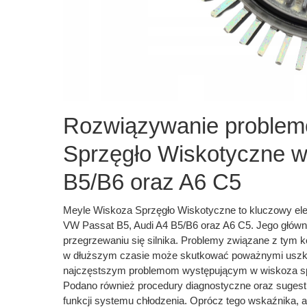
Rozwiązywanie problem
Sprzęgło Wiskotyczne w
B5/B6 oraz A6 C5
Meyle Wiskoza Sprzęgło Wiskotyczne to kluczowy ele
VW Passat B5, Audi A4 B5/B6 oraz A6 C5. Jego główną
przegrzewaniu się silnika. Problemy związane z tym
w dłuższym czasie może skutkować poważnymi uszkodz
najczęstszym problemom występującym w wiskoza spr
Podano również procedury diagnostyczne oraz sugest
funkcji systemu chłodzenia. Oprócz tego wskaźnika, 