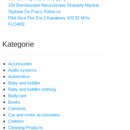
10x Bambusowe Nieuciskowe Skarpety Męskie
Stylowe Do Pracy Robocze
Pilot Nice Flor Era 2 Kanałowy 433.92 MHz
FLO4RE
Kategorie
Accessories
Audio systems
Automotive
Baby and toddler
Baby and toddler clothing
Bodycare
Books
Cameras
Car and motor accessories
Children
Cleaning Products