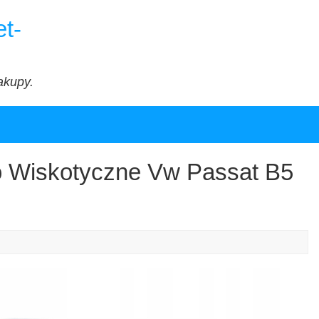
t-
akupy.
o Wiskotyczne Vw Passat B5