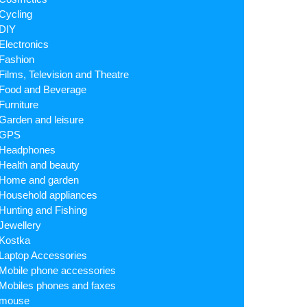
Cycling
DIY
Electronics
Fashion
Films, Television and Theatre
Food and Beverage
Furniture
Garden and leisure
GPS
Headphones
Health and beauty
Home and garden
Household appliances
Hunting and Fishing
Jewellery
Kostka
Laptop Accessories
Mobile phone accessories
Mobiles phones and faxes
mouse