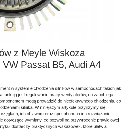
ów z Meyle Wiskoza
 VW Passat B5, Audi A4
ment w systemie chłodzenia silników w samochodach takich jak
 funkcją jest regulowanie pracy wentylatorów, co zapobiega
 komponentem mogą prowadzić do nieefektywnego chłodzenia, co
eniami silnika. W niniejszym artykule przyjrzymy się
zęgłach, ich objawom oraz sposobom na ich rozwiązanie.
ie dotyczące wymiany, co pozwoli na przywrócenie prawidłowej
artykuł dostarczy praktycznych wskazówek, które ułatwią