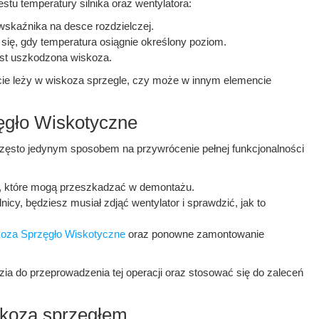
stu temperatury silnika oraz wentylatora:
wskaźnika na desce rozdzielczej.
 się, gdy temperatura osiągnie określony poziom.
jest uszkodzona wiskoza.
ście leży w wiskoza sprzegle, czy może w innym elemencie
gło Wiskotyczne
często jedynym sposobem na przywrócenie pełnej funkcjonalności
, które mogą przeszkadzać w demontażu.
icy, będziesz musiał zdjąć wentylator i sprawdzić, jak to
oza Sprzęgło Wiskotyczne
oraz ponowne zamontowanie
ia do przeprowadzenia tej operacji oraz stosować się do zaleceń
skoza sprzęgłem