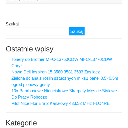
Szukaj
Szukaj
Ostatnie wpisy
Tonery do Brother MFC-L3750CDW MFC-L3770CDW
Cmyk
Nowa Dell Inspiron 15 3580 3581 3583 Zasilacz
Zielona ściana z roślin sztucznych miks1 panel 0,5×0,5m
ogród pionowy gęsty
10x Bambusowe Nieuciskowe Skarpety Męskie Stylowe
Do Pracy Robocze
Pilot Nice Flor Era 2 Kanałowy 433.92 MHz FLO4RE
Kategorie