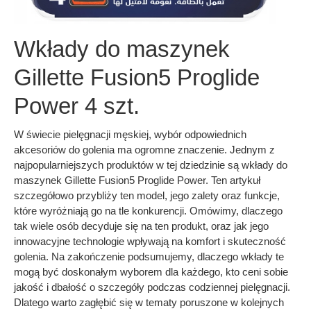
Wkłady do maszynek
Gillette Fusion5 Proglide
Power 4 szt.
W świecie pielęgnacji męskiej, wybór odpowiednich
akcesoriów do golenia ma ogromne znaczenie. Jednym z
najpopularniejszych produktów w tej dziedzinie są wkłady do
maszynek Gillette Fusion5 Proglide Power. Ten artykuł
szczegółowo przybliży ten model, jego zalety oraz funkcje,
które wyróżniają go na tle konkurencji. Omówimy, dlaczego
tak wiele osób decyduje się na ten produkt, oraz jak jego
innowacyjne technologie wpływają na komfort i skuteczność
golenia. Na zakończenie podsumujemy, dlaczego wkłady te
mogą być doskonałym wyborem dla każdego, kto ceni sobie
jakość i dbałość o szczegóły podczas codziennej pielęgnacji.
Dlatego warto zagłębić się w tematy poruszone w kolejnych