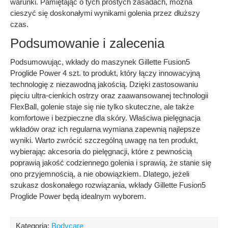
warunki. Pamiętając o tych prostych zasadach, można
cieszyć się doskonałymi wynikami golenia przez dłuższy
czas.
Podsumowanie i zalecenia
Podsumowując, wkłady do maszynek Gillette Fusion5
Proglide Power 4 szt. to produkt, który łączy innowacyjną
technologię z niezawodną jakością. Dzięki zastosowaniu
pięciu ultra-cienkich ostrzy oraz zaawansowanej technologii
FlexBall, golenie staje się nie tylko skuteczne, ale także
komfortowe i bezpieczne dla skóry. Właściwa pielęgnacja
wkładów oraz ich regularna wymiana zapewnią najlepsze
wyniki. Warto zwrócić szczególną uwagę na ten produkt,
wybierając akcesoria do pielęgnacji, które z pewnością
poprawią jakość codziennego golenia i sprawią, że stanie się
ono przyjemnością, a nie obowiązkiem. Dlatego, jeżeli
szukasz doskonałego rozwiązania, wkłady Gillette Fusion5
Proglide Power będą idealnym wyborem.
Kategoria:
Bodycare