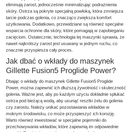
eliminują zarost, jednocześnie minimalizując podrażnienia
skóry. Ostrza są pokryte specjalną powłoką, która zmniejsza
tarcie podczas golenia, co znacząco zwiększa komfort
użytkowania. Dodatkowo, przewidziane są również specjalne
wsparcia ochronne dla skóry, które pomagają w zapobieganiu
zacięciom. Ostatecznie, technologia tej maszynki sprawia, że
nawet najkrótszy zarost jest usuwany w jednym ruchu, co
znacznie przyspiesza cały proces.
Jak dbać o wkłady do maszynek
Gillette Fusion5 Proglide Power?
Dbając o wkłady do maszynek Gillette Fusion5 Proglide
Power, można zapewnić ich dłuższą żywotność i skuteczność
golenia. Ważne jest, aby po każdym użyciu dokładnie spłukać
ostrza pod bieżącą wodą, aby usunąć resztki żelu do golenia
czy zarostu. Należy unikać pozostawiania wkładów w
mokrym środowisku, co może przyspieszyć ich korozję.
Warto również inwestować w specjalne pojemniki do
przechowywania wkładów, które zapewnią im odpowiednie