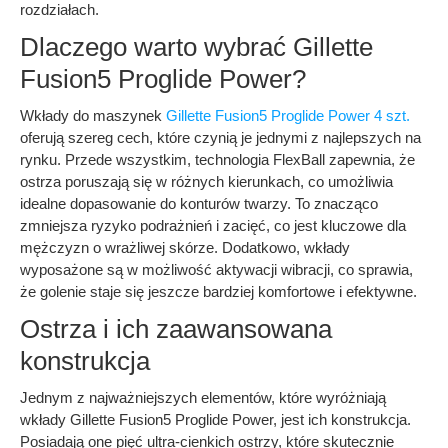
rozdziałach.
Dlaczego warto wybrać Gillette
Fusion5 Proglide Power?
Wkłady do maszynek
Gillette Fusion5 Proglide Power 4 szt.
oferują szereg cech, które czynią je jednymi z najlepszych na
rynku. Przede wszystkim, technologia FlexBall zapewnia, że
ostrza poruszają się w różnych kierunkach, co umożliwia
idealne dopasowanie do konturów twarzy. To znacząco
zmniejsza ryzyko podrażnień i zacięć, co jest kluczowe dla
mężczyzn o wrażliwej skórze. Dodatkowo, wkłady
wyposażone są w możliwość aktywacji wibracji, co sprawia,
że golenie staje się jeszcze bardziej komfortowe i efektywne.
Ostrza i ich zaawansowana
konstrukcja
Jednym z najważniejszych elementów, które wyróżniają
wkłady Gillette Fusion5 Proglide Power, jest ich konstrukcja.
Posiadają one pięć ultra-cienkich ostrzy, które skutecznie