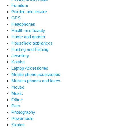
Furniture
Garden and leisure
GPS
Headphones
Health and beauty
Home and garden
Household appliances
Hunting and Fishing
Jewellery
Kostka
Laptop Accessories
Mobile phone accessories
Mobiles phones and faxes
mouse
Music
Office
Pets
Photography
Power tools
Skates