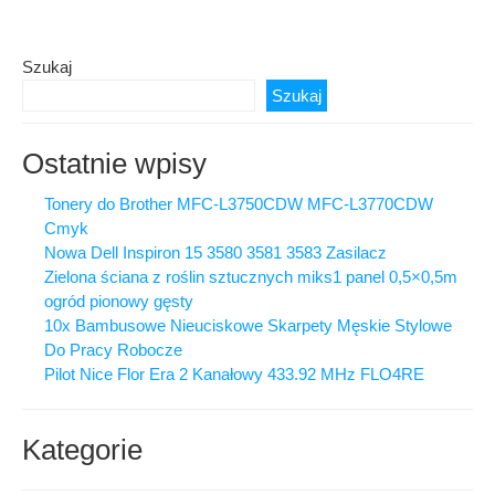
Szukaj
Szukaj
Ostatnie wpisy
Tonery do Brother MFC-L3750CDW MFC-L3770CDW
Cmyk
Nowa Dell Inspiron 15 3580 3581 3583 Zasilacz
Zielona ściana z roślin sztucznych miks1 panel 0,5×0,5m
ogród pionowy gęsty
10x Bambusowe Nieuciskowe Skarpety Męskie Stylowe
Do Pracy Robocze
Pilot Nice Flor Era 2 Kanałowy 433.92 MHz FLO4RE
Kategorie