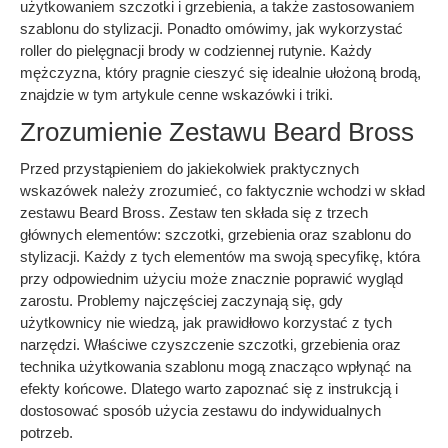
użytkowaniem szczotki i grzebienia, a także zastosowaniem
szablonu do stylizacji. Ponadto omówimy, jak wykorzystać
roller do pielęgnacji brody w codziennej rutynie. Każdy
mężczyzna, który pragnie cieszyć się idealnie ułożoną brodą,
znajdzie w tym artykule cenne wskazówki i triki.
Zrozumienie Zestawu Beard Bross
Przed przystąpieniem do jakiekolwiek praktycznych
wskazówek należy zrozumieć, co faktycznie wchodzi w skład
zestawu Beard Bross. Zestaw ten składa się z trzech
głównych elementów: szczotki, grzebienia oraz szablonu do
stylizacji. Każdy z tych elementów ma swoją specyfikę, która
przy odpowiednim użyciu może znacznie poprawić wygląd
zarostu. Problemy najczęściej zaczynają się, gdy
użytkownicy nie wiedzą, jak prawidłowo korzystać z tych
narzędzi. Właściwe czyszczenie szczotki, grzebienia oraz
technika użytkowania szablonu mogą znacząco wpłynąć na
efekty końcowe. Dlatego warto zapoznać się z instrukcją i
dostosować sposób użycia zestawu do indywidualnych
potrzeb.