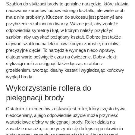
Szablon do stylizacji brody to genialne narzędzie, które ułatwia
nadawanie zarostowi odpowiedniego kształtu, ale wiele osób
ma z nim problemy. Kluczem do sukcesu jest przemyślane
przyłożenie szablonu do twarzy. Ważne jest, aby znaleźć
odpowiednią symetrię i kąt, w którym należy przyłożyć
szablon, aby uzyskać pożądany kształt. Dobrze jest także
używać szablonu na lekko nawilżonym zarostie, co ułatwi
precyzyjne cięcie. To narzędzie wymaga nieco wprawy,
dlatego warto poświęcić czas na ćwiczenie. Dobry efekt
stylizacji można osiągnąć także łącząc szablon z
grzebieniem, tworząc idealny kształt i wygładzając końcowy
wygląd brody.
Wykorzystanie rollera do
pielęgnacji brody
Ostatnim z elementów zestawu jest roller, który często bywa
niedoceniany, a jego odpowiednie użycie może przynieść
wartościowe efekty w pielęgnacji brody. Roller działa na
zasadzie masażu, co przyczynia się do lepszego ukrwienia