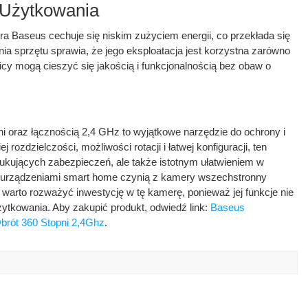
 Użytkowania
a Baseus cechuje się niskim zużyciem energii, co przekłada się
ia sprzętu sprawia, że jego eksploatacja jest korzystna zarówno
cy mogą cieszyć się jakością i funkcjonalnością bez obaw o
 oraz łącznością 2,4 GHz to wyjątkowe narzędzie do ochrony i
rozdzielczości, możliwości rotacji i łatwej konfiguracji, ten
szukujących zabezpieczeń, ale także istotnym ułatwieniem w
mi urządzeniami smart home czynią z kamery wszechstronny
arto rozważyć inwestycję w tę kamerę, ponieważ jej funkcje nie
żytkowania. Aby zakupić produkt, odwiedź link:
Baseus
rót 360 Stopni 2,4Ghz
.