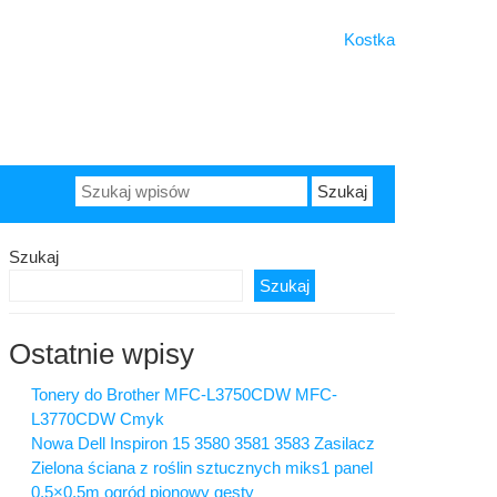
Kostka
Szukaj:
Szukaj
Szukaj
Ostatnie wpisy
Tonery do Brother MFC-L3750CDW MFC-
L3770CDW Cmyk
Nowa Dell Inspiron 15 3580 3581 3583 Zasilacz
Zielona ściana z roślin sztucznych miks1 panel
0,5×0,5m ogród pionowy gęsty