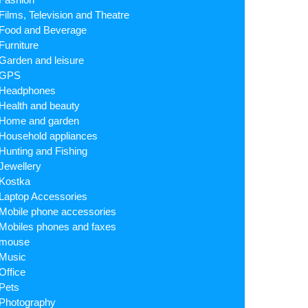
Films, Television and Theatre
Food and Beverage
Furniture
Garden and leisure
GPS
Headphones
Health and beauty
Home and garden
Household appliances
Hunting and Fishing
Jewellery
Kostka
Laptop Accessories
Mobile phone accessories
Mobiles phones and faxes
mouse
Music
Office
Pets
Photography