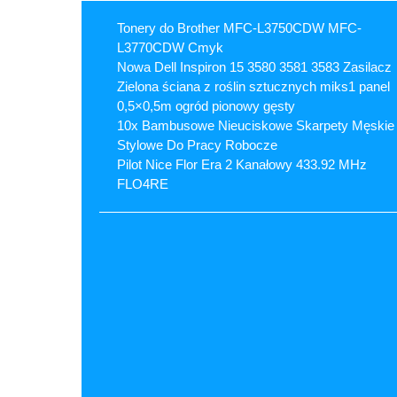
Tonery do Brother MFC-L3750CDW MFC-
L3770CDW Cmyk
Nowa Dell Inspiron 15 3580 3581 3583 Zasilacz
Zielona ściana z roślin sztucznych miks1 panel
0,5×0,5m ogród pionowy gęsty
10x Bambusowe Nieuciskowe Skarpety Męskie
Stylowe Do Pracy Robocze
Pilot Nice Flor Era 2 Kanałowy 433.92 MHz
FLO4RE