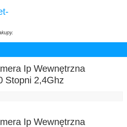
t-
akupy.
mera Ip Wewnętrzna
 Stopni 2,4Ghz
mera Ip Wewnętrzna