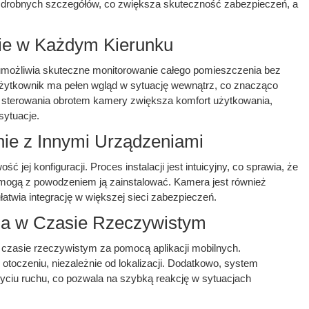
 drobnych szczegółów, co zwiększa skuteczność zabezpieczeń, a
nie w Każdym Kierunku
 umożliwia skuteczne monitorowanie całego pomieszczenia bez
użytkownik ma pełen wgląd w sytuację wewnątrz, co znacząco
 sterowania obrotem kamery zwiększa komfort użytkowania,
sytuacje.
nie z Innymi Urządzeniami
jej konfiguracji. Proces instalacji jest intuicyjny, co sprawia, że
mogą z powodzeniem ją zainstalować. Kamera jest również
atwia integrację w większej sieci zabezpieczeń.
ia w Czasie Rzeczywistym
czasie rzeczywistym za pomocą aplikacji mobilnych.
otoczeniu, niezależnie od lokalizacji. Dodatkowo, system
yciu ruchu, co pozwala na szybką reakcję w sytuacjach