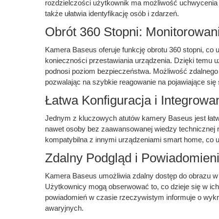
rozdzielczości użytkownik ma możliwość uchwycenia
także ułatwia identyfikację osób i zdarzeń.
Obrót 360 Stopni: Monitorowa
Kamera Baseus oferuje funkcję obrotu 360 stopni, co
konieczności przestawiania urządzenia. Dzięki temu 
podnosi poziom bezpieczeństwa. Możliwość zdalnego
pozwalając na szybkie reagowanie na pojawiające się 
Łatwa Konfiguracja i Integrowa
Jednym z kluczowych atutów kamery Baseus jest łatwość 
nawet osoby bez zaawansowanej wiedzy technicznej 
kompatybilna z innymi urządzeniami smart home, co uł
Zdalny Podgląd i Powiadomien
Kamera Baseus umożliwia zdalny dostęp do obrazu w 
Użytkownicy mogą obserwować to, co dzieje się w ich 
powiadomień w czasie rzeczywistym informuje o wykr
awaryjnych.