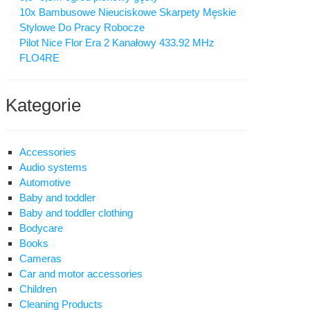
10x Bambusowe Nieuciskowe Skarpety Męskie
Stylowe Do Pracy Robocze
Pilot Nice Flor Era 2 Kanałowy 433.92 MHz
FLO4RE
Kategorie
Accessories
Audio systems
Automotive
Baby and toddler
Baby and toddler clothing
Bodycare
Books
Cameras
Car and motor accessories
Children
Cleaning Products