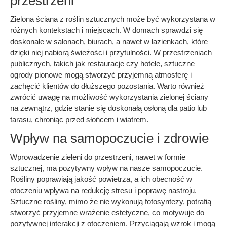
przestrzeni
Zielona ściana z roślin sztucznych może być wykorzystana w
różnych kontekstach i miejscach. W domach sprawdzi się
doskonale w salonach, biurach, a nawet w łazienkach, które
dzięki niej nabiorą świeżości i przytulności. W przestrzeniach
publicznych, takich jak restauracje czy hotele, sztuczne
ogrody pionowe mogą stworzyć przyjemną atmosferę i
zachęcić klientów do dłuższego pozostania. Warto również
zwrócić uwagę na możliwość wykorzystania zielonej ściany
na zewnątrz, gdzie stanie się doskonałą osłoną dla patio lub
tarasu, chroniąc przed słońcem i wiatrem.
Wpływ na samopoczucie i zdrowie
Wprowadzenie zieleni do przestrzeni, nawet w formie
sztucznej, ma pozytywny wpływ na nasze samopoczucie.
Rośliny poprawiają jakość powietrza, a ich obecność w
otoczeniu wpływa na redukcję stresu i poprawę nastroju.
Sztuczne rośliny, mimo że nie wykonują fotosyntezy, potrafią
stworzyć przyjemne wrażenie estetyczne, co motywuje do
pozytywnej interakcji z otoczeniem. Przyciągają wzrok i mogą