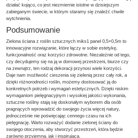
działać kojąco, co jest niezmiernie istotne w dzisiejszym
zabieganym świecie, w którym staramy się znaleźć chwile
wytchnienia.
Podsumowanie
Zielona ściana z roślin sztucznych miks1 panel 0,5×0,5m to
innowacyjne rozwiązanie, które łączy w sobie estetykę,
funkcjonalność oraz korzyści zdrowotne. Niezależnie od tego,
czy decydujemy się na ją w domowej przestrzeni, biurze czy
na zewnątrz, ten rodzaj dekoracji przynosi wiele korzyści.
Daje nam możliwość cieszenia się zielenią przez cały rok, a
dzięki różnorodności roślin, możemy dostosować ją do
konkretnych potrzeb i wymagań estetycznych. Dzięki niskim
wymaganiom pielęgnacyjnym i wysokiej jakości wykonania,
sztuczne rośliny stają się doskonałym wyborem dla osób
pragnących wprowadzić do swojego życia więcej natury,
jednocześnie nie poświęcając cennego czasu na ich
pielęgnację. Warto rozważyć dodanie zielonej ściany do
swojego otoczenia, aby stworzyć przestrzeń, która będzie
zarówno przyjemna, jak i inspirująca.