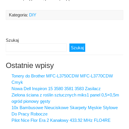
Kategoria:
DIY
Szukaj
Szukaj
Ostatnie wpisy
Tonery do Brother MFC-L3750CDW MFC-L3770CDW
Cmyk
Nowa Dell Inspiron 15 3580 3581 3583 Zasilacz
Zielona ściana z roślin sztucznych miks1 panel 0,5×0,5m
ogród pionowy gęsty
10x Bambusowe Nieuciskowe Skarpety Męskie Stylowe
Do Pracy Robocze
Pilot Nice Flor Era 2 Kanałowy 433.92 MHz FLO4RE