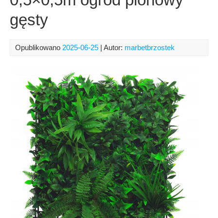
gęsty
Opublikowano
2025-06-25
| Autor:
marbetbrzostek