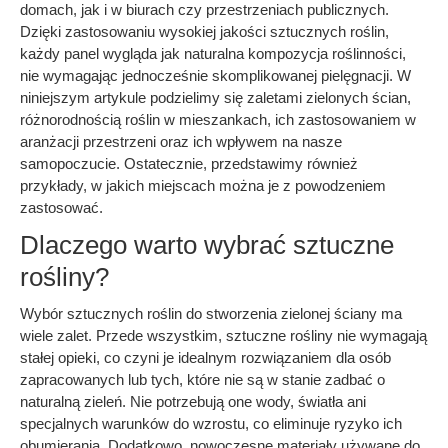
domach, jak i w biurach czy przestrzeniach publicznych.
Dzięki zastosowaniu wysokiej jakości sztucznych roślin,
każdy panel wygląda jak naturalna kompozycja roślinności,
nie wymagając jednocześnie skomplikowanej pielęgnacji. W
niniejszym artykule podzielimy się zaletami zielonych ścian,
różnorodnością roślin w mieszankach, ich zastosowaniem w
aranżacji przestrzeni oraz ich wpływem na nasze
samopoczucie. Ostatecznie, przedstawimy również
przykłady, w jakich miejscach można je z powodzeniem
zastosować.
Dlaczego warto wybrać sztuczne
rośliny?
Wybór sztucznych roślin do stworzenia zielonej ściany ma
wiele zalet. Przede wszystkim, sztuczne rośliny nie wymagają
stałej opieki, co czyni je idealnym rozwiązaniem dla osób
zapracowanych lub tych, które nie są w stanie zadbać o
naturalną zieleń. Nie potrzebują one wody, światła ani
specjalnych warunków do wzrostu, co eliminuje ryzyko ich
obumierania. Dodatkowo, nowoczesne materiały używane do