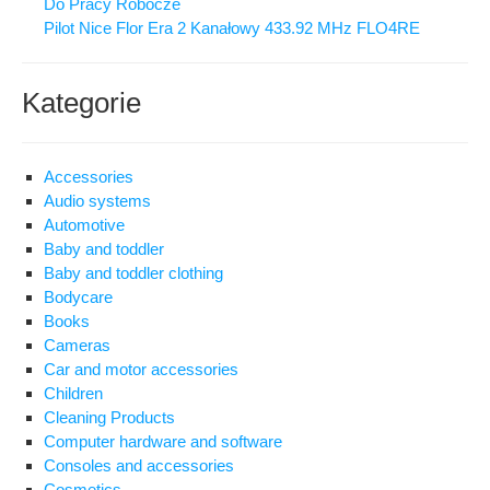
Do Pracy Robocze
Pilot Nice Flor Era 2 Kanałowy 433.92 MHz FLO4RE
Kategorie
Accessories
Audio systems
Automotive
Baby and toddler
Baby and toddler clothing
Bodycare
Books
Cameras
Car and motor accessories
Children
Cleaning Products
Computer hardware and software
Consoles and accessories
Cosmetics