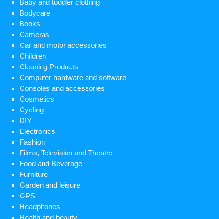
Baby and toddler clothing
Bodycare
Books
Cameras
Car and motor accessories
Children
Cleaning Products
Computer hardware and software
Consoles and accessories
Cosmetics
Cycling
DIY
Electronics
Fashion
Films, Television and Theatre
Food and Beverage
Furniture
Garden and leisure
GPS
Headphones
Health and beauty