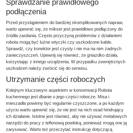
Sprawdzanie prawidłowego
podłączenia
Przed przystąpieniem do bardziej skomplikowanych napraw,
warto upewnić się, że mikser jest prawidłowo podłączony do
źródła zasilania. Często przyczyną problemów z działaniem
robota mogą być luźne wtyczki czy uszkodzone kable.
Sprawdź, czy konektor jest czysty i nie ma na nim żadnych
zanieczyszczeń. Upewnij się również, że gniazdko działa,
korzystając z innego urządzenia. W przypadku zewnętrznych
uszkodzeń należy zwrócić się do serwisu.
Utrzymanie części roboczych
Kolejnym kluczowym aspektem w konserwacji Robota
kuchennego jest dbanie o jego części robocze. Misa i
mieszadła powinny być regularnie czyszczone, a po każdym
użyciu warto upewnić się, że nie jest na nich osad hindrujący
ich działanie. Istotne jest również, aby nie używać metalowych
narzędzi do pracy z teflonową powłoką, ponieważ mogą one ją
zarysować. Warto też przeczytać instrukcję dotyczącą