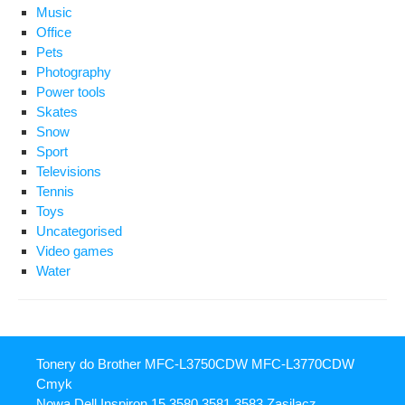
Music
Office
Pets
Photography
Power tools
Skates
Snow
Sport
Televisions
Tennis
Toys
Uncategorised
Video games
Water
Tonery do Brother MFC-L3750CDW MFC-L3770CDW
Cmyk
Nowa Dell Inspiron 15 3580 3581 3583 Zasilacz