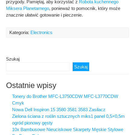
przygody. Pamiętaj, aby korzystać z
Robota kuchennego
Miksera Planetarnego
, ponieważ to pomocnik, który może
znacznie ułatwić gotowanie i pieczenie.
Kategoria:
Electronics
Szukaj
Szukaj
Ostatnie wpisy
Tonery do Brother MFC-L3750CDW MFC-L3770CDW
Cmyk
Nowa Dell Inspiron 15 3580 3581 3583 Zasilacz
Zielona ściana z roślin sztucznych miks1 panel 0,5×0,5m
ogród pionowy gęsty
10x Bambusowe Nieuciskowe Skarpety Męskie Stylowe