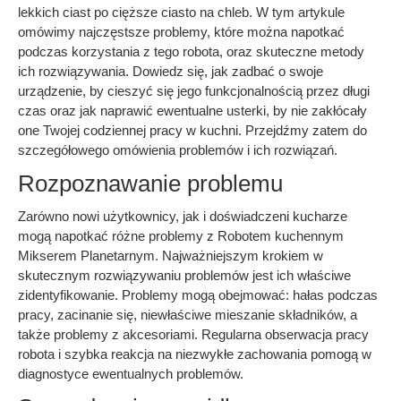
lekkich ciast po cięższe ciasto na chleb. W tym artykule
omówimy najczęstsze problemy, które można napotkać
podczas korzystania z tego robota, oraz skuteczne metody
ich rozwiązywania. Dowiedz się, jak zadbać o swoje
urządzenie, by cieszyć się jego funkcjonalnością przez długi
czas oraz jak naprawić ewentualne usterki, by nie zakłócały
one Twojej codziennej pracy w kuchni. Przejdźmy zatem do
szczegółowego omówienia problemów i ich rozwiązań.
Rozpoznawanie problemu
Zarówno nowi użytkownicy, jak i doświadczeni kucharze
mogą napotkać różne problemy z Robotem kuchennym
Mikserem Planetarnym. Najważniejszym krokiem w
skutecznym rozwiązywaniu problemów jest ich właściwe
zidentyfikowanie. Problemy mogą obejmować: hałas podczas
pracy, zacinanie się, niewłaściwe mieszanie składników, a
także problemy z akcesoriami. Regularna obserwacja pracy
robota i szybka reakcja na niezwykłe zachowania pomogą w
diagnostyce ewentualnych problemów.