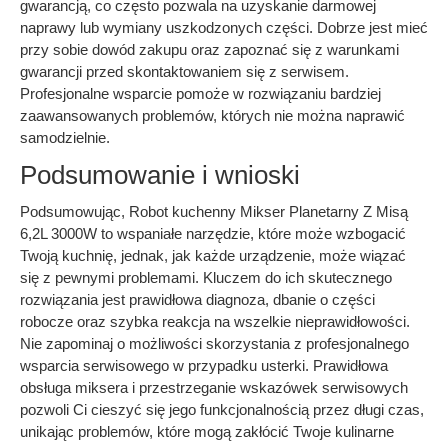
gwarancją, co często pozwala na uzyskanie darmowej
naprawy lub wymiany uszkodzonych części. Dobrze jest mieć
przy sobie dowód zakupu oraz zapoznać się z warunkami
gwarancji przed skontaktowaniem się z serwisem.
Profesjonalne wsparcie pomoże w rozwiązaniu bardziej
zaawansowanych problemów, których nie można naprawić
samodzielnie.
Podsumowanie i wnioski
Podsumowując, Robot kuchenny Mikser Planetarny Z Misą
6,2L 3000W to wspaniałe narzędzie, które może wzbogacić
Twoją kuchnię, jednak, jak każde urządzenie, może wiązać
się z pewnymi problemami. Kluczem do ich skutecznego
rozwiązania jest prawidłowa diagnoza, dbanie o części
robocze oraz szybka reakcja na wszelkie nieprawidłowości.
Nie zapominaj o możliwości skorzystania z profesjonalnego
wsparcia serwisowego w przypadku usterki. Prawidłowa
obsługa miksera i przestrzeganie wskazówek serwisowych
pozwoli Ci cieszyć się jego funkcjonalnością przez długi czas,
unikając problemów, które mogą zakłócić Twoje kulinarne