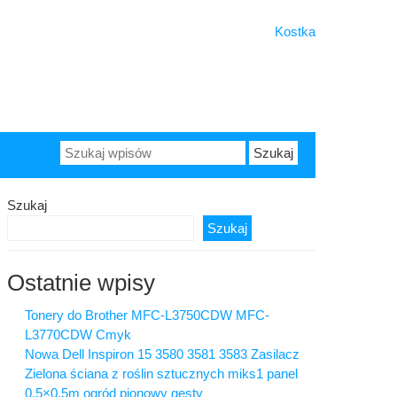
Kostka
Szukaj:
Szukaj
Szukaj
Ostatnie wpisy
Tonery do Brother MFC-L3750CDW MFC-
L3770CDW Cmyk
Nowa Dell Inspiron 15 3580 3581 3583 Zasilacz
Zielona ściana z roślin sztucznych miks1 panel
0,5×0,5m ogród pionowy gęsty