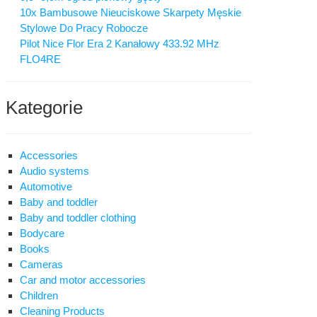
10x Bambusowe Nieuciskowe Skarpety Męskie
Stylowe Do Pracy Robocze
Pilot Nice Flor Era 2 Kanałowy 433.92 MHz
FLO4RE
Kategorie
Accessories
Audio systems
Automotive
Baby and toddler
Baby and toddler clothing
Bodycare
Books
Cameras
Car and motor accessories
Children
Cleaning Products