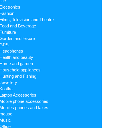
DIY
Electronics
Fashion
Films, Television and Theatre
Food and Beverage
Furniture
Garden and leisure
GPS
Headphones
Health and beauty
Home and garden
Household appliances
Hunting and Fishing
Jewellery
Kostka
Laptop Accessories
Mobile phone accessories
Mobiles phones and faxes
mouse
Music
Office