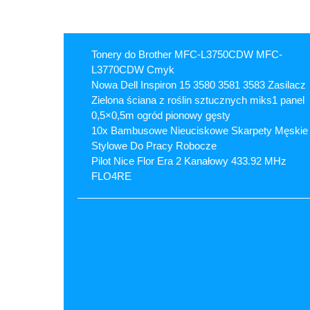
Tonery do Brother MFC-L3750CDW MFC-
L3770CDW Cmyk
Nowa Dell Inspiron 15 3580 3581 3583 Zasilacz
Zielona ściana z roślin sztucznych miks1 panel
0,5×0,5m ogród pionowy gęsty
10x Bambusowe Nieuciskowe Skarpety Męskie
Stylowe Do Pracy Robocze
Pilot Nice Flor Era 2 Kanałowy 433.92 MHz
FLO4RE