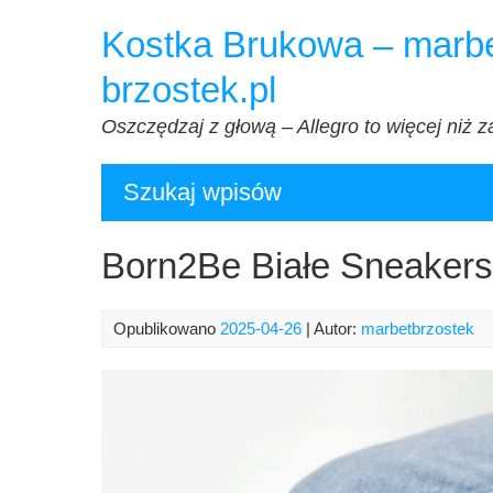
Przejdź
Kostka Brukowa – marbe
do
treści
brzostek.pl
Oszczędzaj z głową – Allegro to więcej niż z
Szukaj wpisów
Born2Be Białe Sneakers
Opublikowano
2025-04-26
| Autor:
marbetbrzostek