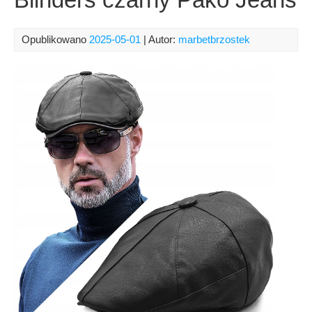
Opublikowano
2025-05-01
| Autor:
marbetbrzostek