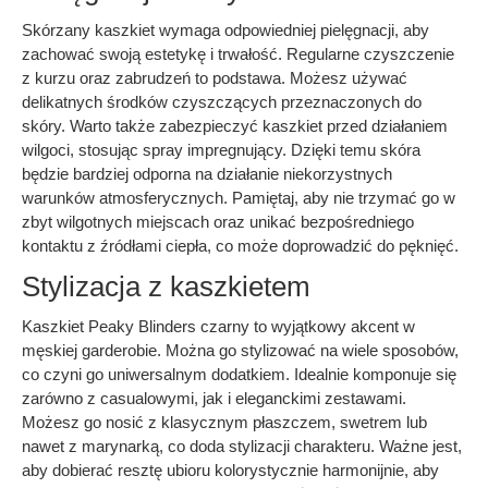
Skórzany kaszkiet wymaga odpowiedniej pielęgnacji, aby
zachować swoją estetykę i trwałość. Regularne czyszczenie
z kurzu oraz zabrudzeń to podstawa. Możesz używać
delikatnych środków czyszczących przeznaczonych do
skóry. Warto także zabezpieczyć kaszkiet przed działaniem
wilgoci, stosując spray impregnujący. Dzięki temu skóra
będzie bardziej odporna na działanie niekorzystnych
warunków atmosferycznych. Pamiętaj, aby nie trzymać go w
zbyt wilgotnych miejscach oraz unikać bezpośredniego
kontaktu z źródłami ciepła, co może doprowadzić do pęknięć.
Stylizacja z kaszkietem
Kaszkiet Peaky Blinders czarny to wyjątkowy akcent w
męskiej garderobie. Można go stylizować na wiele sposobów,
co czyni go uniwersalnym dodatkiem. Idealnie komponuje się
zarówno z casualowymi, jak i eleganckimi zestawami.
Możesz go nosić z klasycznym płaszczem, swetrem lub
nawet z marynarką, co doda stylizacji charakteru. Ważne jest,
aby dobierać resztę ubioru kolorystycznie harmonijnie, aby