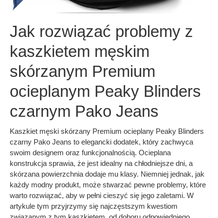
Jak rozwiązać problemy z
kaszkietem męskim
skórzanym Premium
ocieplanym Peaky Blinders
czarnym Pako Jeans
Kaszkiet męski skórzany Premium ocieplany Peaky Blinders
czarny Pako Jeans to elegancki dodatek, który zachwyca
swoim designem oraz funkcjonalnością. Ocieplana
konstrukcja sprawia, że jest idealny na chłodniejsze dni, a
skórzana powierzchnia dodaje mu klasy. Niemniej jednak, jak
każdy modny produkt, może stwarzać pewne problemy, które
warto rozwiązać, aby w pełni cieszyć się jego zaletami. W
artykule tym przyjrzymy się najczęstszym kwestiom
związanym z tym kaszkietem, od doboru odpowiedniego