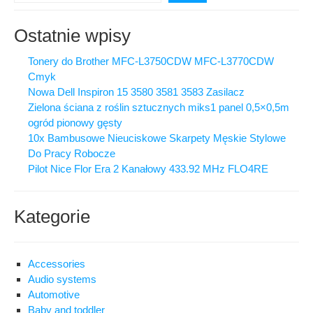
Ostatnie wpisy
Tonery do Brother MFC-L3750CDW MFC-L3770CDW
Cmyk
Nowa Dell Inspiron 15 3580 3581 3583 Zasilacz
Zielona ściana z roślin sztucznych miks1 panel 0,5×0,5m
ogród pionowy gęsty
10x Bambusowe Nieuciskowe Skarpety Męskie Stylowe
Do Pracy Robocze
Pilot Nice Flor Era 2 Kanałowy 433.92 MHz FLO4RE
Kategorie
Accessories
Audio systems
Automotive
Baby and toddler