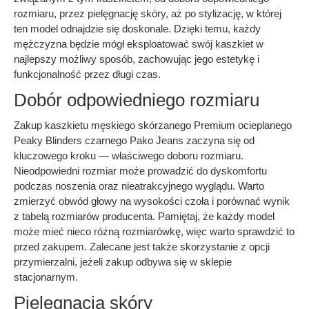
rozmiaru, przez pielęgnację skóry, aż po stylizację, w której
ten model odnajdzie się doskonale. Dzięki temu, każdy
mężczyzna będzie mógł eksploatować swój kaszkiet w
najlepszy możliwy sposób, zachowując jego estetykę i
funkcjonalność przez długi czas.
Dobór odpowiedniego rozmiaru
Zakup kaszkietu męskiego skórzanego Premium ocieplanego
Peaky Blinders czarnego Pako Jeans zaczyna się od
kluczowego kroku — właściwego doboru rozmiaru.
Nieodpowiedni rozmiar może prowadzić do dyskomfortu
podczas noszenia oraz nieatrakcyjnego wyglądu. Warto
zmierzyć obwód głowy na wysokości czoła i porównać wynik
z tabelą rozmiarów producenta. Pamiętaj, że każdy model
może mieć nieco różną rozmiarówkę, więc warto sprawdzić to
przed zakupem. Zalecane jest także skorzystanie z opcji
przymierzalni, jeżeli zakup odbywa się w sklepie
stacjonarnym.
Pielęgnacja skóry