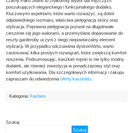
czarny Pako Jeans to znakomity wybór dla mężczyzn
poszukujących eleganckiego i funkcjonalnego dodatku.
Kluczowymi aspektami, które warto rozważyć, są dobór
odpowiedniego rozmiaru, właściwa pielęgnacja skóry oraz
stylizacja. Poprawna pielęgnacja pozwoli na długotrwałe
cieszenie się jego walorami, a przemyślane dopasowanie do
reszty garderoby uczyni z niego niepowtarzalny element
stylizacji. W przypadku odczuwania dyskomfortu, warto
zastosować kilka prostych rozwiązań, które zwiększą komfort
noszenia. Podsumowując, kaszkiet męski to nie tylko modny
dodatek, ale również inwestycja w ponadczasowy styl oraz
komfort użytkowania. Dla szczegółowych informacji i zakupu
zapraszam do odwiedzenia
oferty kaszkietu
.
Kategoria:
Fashion
Szukaj
Szukaj