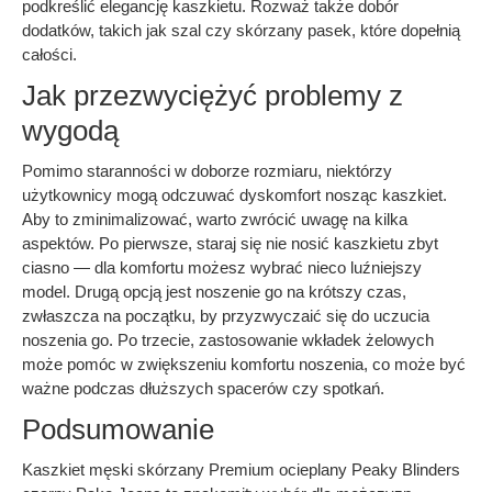
podkreślić elegancję kaszkietu. Rozważ także dobór
dodatków, takich jak szal czy skórzany pasek, które dopełnią
całości.
Jak przezwyciężyć problemy z
wygodą
Pomimo staranności w doborze rozmiaru, niektórzy
użytkownicy mogą odczuwać dyskomfort nosząc kaszkiet.
Aby to zminimalizować, warto zwrócić uwagę na kilka
aspektów. Po pierwsze, staraj się nie nosić kaszkietu zbyt
ciasno — dla komfortu możesz wybrać nieco luźniejszy
model. Drugą opcją jest noszenie go na krótszy czas,
zwłaszcza na początku, by przyzwyczaić się do uczucia
noszenia go. Po trzecie, zastosowanie wkładek żelowych
może pomóc w zwiększeniu komfortu noszenia, co może być
ważne podczas dłuższych spacerów czy spotkań.
Podsumowanie
Kaszkiet męski skórzany Premium ocieplany Peaky Blinders