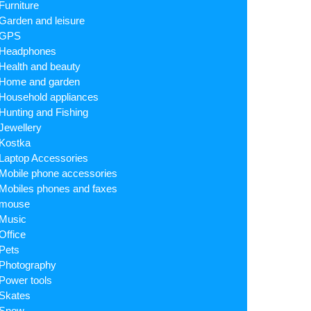
Furniture
Garden and leisure
GPS
Headphones
Health and beauty
Home and garden
Household appliances
Hunting and Fishing
Jewellery
Kostka
Laptop Accessories
Mobile phone accessories
Mobiles phones and faxes
mouse
Music
Office
Pets
Photography
Power tools
Skates
Snow