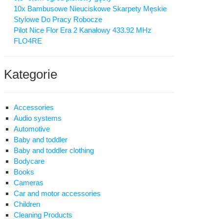
10x Bambusowe Nieuciskowe Skarpety Męskie
Stylowe Do Pracy Robocze
Pilot Nice Flor Era 2 Kanałowy 433.92 MHz
FLO4RE
Kategorie
Accessories
Audio systems
Automotive
Baby and toddler
Baby and toddler clothing
Bodycare
Books
Cameras
Car and motor accessories
Children
Cleaning Products