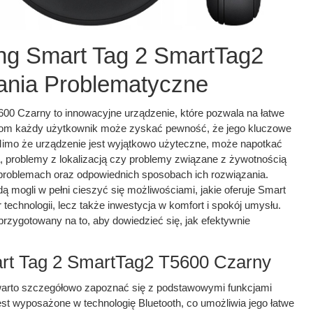
ng Smart Tag 2 SmartTag2
ania Problematyczne
0 Czarny to innowacyjne urządzenie, które pozwala na łatwe
kcjom każdy użytkownik może zyskać pewność, że jego kluczowe
Mimo że urządzenie jest wyjątkowo użyteczne, może napotkać
, problemy z lokalizacją czy problemy związane z żywotnością
h problemach oraz odpowiednich sposobach ich rozwiązania.
 mogli w pełni cieszyć się możliwościami, jakie oferuje Smart
 technologii, lecz także inwestycja w komfort i spokój umysłu.
 przygotowany na to, aby dowiedzieć się, jak efektywnie
rt Tag 2 SmartTag2 T5600 Czarny
warto szczegółowo zapoznać się z podstawowymi funkcjami
st wyposażone w technologię Bluetooth, co umożliwia jego łatwe