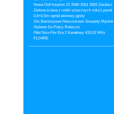
Nowa Dell Inspiron 15 3580 3581 3583 Zasilacz
Zielona ściana z roślin sztucznych miks1 panel
0,5×0,5m ogród pionowy gęsty
10x Bambusowe Nieuciskowe Skarpety Męskie
Stylowe Do Pracy Robocze
Pilot Nice Flor Era 2 Kanałowy 433.92 MHz
FLO4RE