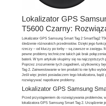
Lokalizator GPS Samsu
T5600 Czarny: Rozwiąz
Lokalizator GPS Samsung Smart Tag 2 SmartTag2 T560
śledzenie różnorakich przedmiotów. Dzięki jego fun
rzeczy – od kluczy po torby – są zawsze w zasięgu. 
pewne problemy techniczne takich jak brak połączenia
baterii. W tym artykule skupimy się na najczęstszyc
Poprzez zrozumienie tych zagadnień, użytkownicy będą
Tag 2. Zainwestowanie w ten produkt to nie tylko wybór
Jeśli więc jesteś posiadaczem tego lokalizatora, bądź
rozwiązywać napotkane problemy.
Lokalizator GPS Samsung Sma
Przed przystąpieniem do rozwiązywania problemów, 
lokalizatora GPS Samsung Smart Tag 2. Urządzenie je