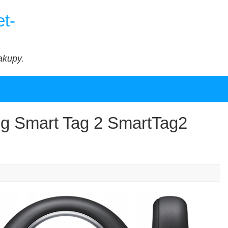
t-
akupy.
g Smart Tag 2 SmartTag2