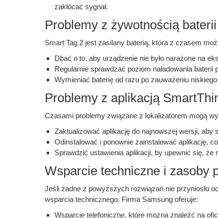
zakłócać sygnał.
Problemy z żywotnością baterii
Smart Tag 2 jest zasilany baterią, która z czasem moż
Dbać o to, aby urządzenie nie było narażone na ek
Regularnie sprawdzać poziom naładowania baterii p
Wymieniać baterię od razu po zauważeniu niskiego
Problemy z aplikacją SmartThi
Czasami problemy związane z lokalizatorem mogą wyni
Zaktualizować aplikację do najnowszej wersji, aby
Odinstalować i ponownie zainstalować aplikację, c
Sprawdzić ustawienia aplikacji, by upewnić się, że
Wsparcie techniczne i zasoby
Jeśli żadne z powyższych rozwiązań nie przyniosło o
wsparcia technicznego. Firma Samsung oferuje:
Wsparcie telefoniczne, które można znaleźć na oficja