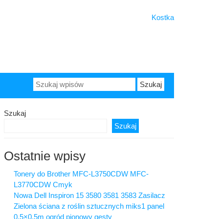
Kostka
Szukaj:
Szukaj
Szukaj
Ostatnie wpisy
Tonery do Brother MFC-L3750CDW MFC-
L3770CDW Cmyk
Nowa Dell Inspiron 15 3580 3581 3583 Zasilacz
Zielona ściana z roślin sztucznych miks1 panel
0,5×0,5m ogród pionowy gęsty