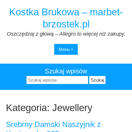
Przejdź
Kostka Brukowa – marbet-
do
treści
brzostek.pl
Oszczędzaj z głową – Allegro to więcej niż zakupy.
Menu +
Szukaj wpisów
Szukaj:
Kategoria:
Jewellery
Srebrny Damski Naszyjnik z