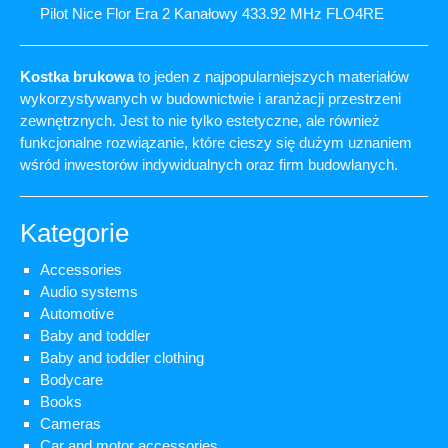
Pilot Nice Flor Era 2 Kanałowy 433.92 MHz FLO4RE
Kostka brukowa
to jeden z najpopularniejszych materiałów
wykorzystywanych w budownictwie i aranżacji przestrzeni
zewnętrznych. Jest to nie tylko estetyczne, ale również
funkcjonalne rozwiązanie, które cieszy się dużym uznaniem
wśród inwestorów indywidualnych oraz firm budowlanych.
Kategorie
Accessories
Audio systems
Automotive
Baby and toddler
Baby and toddler clothing
Bodycare
Books
Cameras
Car and motor accessories