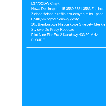
L3770CDW Cmyk
Nowa Dell Inspiron 15 3580 3581 3583 Zasilacz
Zielona ściana z roślin sztucznych miks1 panel
0,5×0,5m ogród pionowy gęsty
10x Bambusowe Nieuciskowe Skarpety Męskie
Stylowe Do Pracy Robocze
Pilot Nice Flor Era 2 Kanałowy 433.92 MHz
FLO4RE