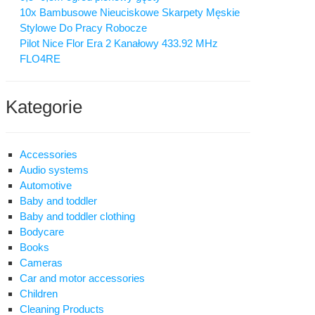
10x Bambusowe Nieuciskowe Skarpety Męskie
Stylowe Do Pracy Robocze
Pilot Nice Flor Era 2 Kanałowy 433.92 MHz
FLO4RE
Kategorie
Accessories
Audio systems
Automotive
Baby and toddler
Baby and toddler clothing
Bodycare
Books
Cameras
Car and motor accessories
Children
Cleaning Products