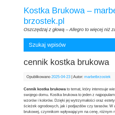
Przejdź
Kostka Brukowa – marbe
do
treści
brzostek.pl
Oszczędzaj z głową – Allegro to więcej niż z
Szukaj wpisów
cennik kostka brukowa
Opublikowano
2025-04-23
| Autor:
marbetbrzostek
Cennik kostka brukowa
to temat, który interesuje w
swojego domu. Kostka brukowa to jeden z najpopularn
wzorów i kolorów. Dzięki jej wytrzymałości oraz este
ścieżek ogrodowych, jak i podjazdów czy tarasów. W 
brukowej, czynnikom wpływającym na cenę, różnym r