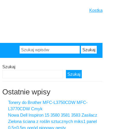
Kostka
Szukaj:
Szukaj
Szukaj
Ostatnie wpisy
Tonery do Brother MFC-L3750CDW MFC-
L3770CDW Cmyk
Nowa Dell Inspiron 15 3580 3581 3583 Zasilacz
Zielona ściana z roślin sztucznych miks1 panel
0,5×0,5m ogród pionowy gęsty