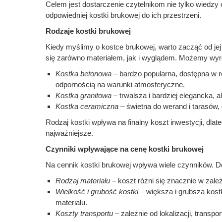
Celem jest dostarczenie czytelnikom nie tylko wiedz
odpowiedniej kostki brukowej do ich przestrzeni.
Rodzaje kostki brukowej
Kiedy myślimy o kostce brukowej, warto zacząć od jej
się zarówno materiałem, jak i wyglądem. Możemy wyró
Kostka betonowa
– bardzo popularna, dostępna w r
odpornością na warunki atmosferyczne.
Kostka granitowa
– trwalsza i bardziej elegancka, 
Kostka ceramiczna
– świetna do werand i tarasów,
Rodzaj kostki wpływa na finalny koszt inwestycji, dlat
najważniejsze.
Czynniki wpływające na cenę kostki brukowej
Na cennik kostki brukowej wpływa wiele czynników. Do
Rodzaj materiału
– koszt różni się znacznie w zależ
Wielkość i grubość kostki
– większa i grubsza kost
materiału.
Koszty transportu
– zależnie od lokalizacji, trans