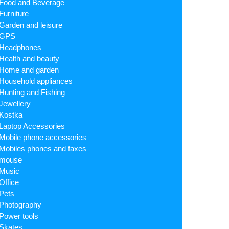
Food and Beverage
Furniture
Garden and leisure
GPS
Headphones
Health and beauty
Home and garden
Household appliances
Hunting and Fishing
Jewellery
Kostka
Laptop Accessories
Mobile phone accessories
Mobiles phones and faxes
mouse
Music
Office
Pets
Photography
Power tools
Skates