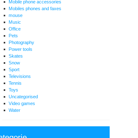
Mobile phone accessories
Mobiles phones and faxes
mouse
Music
Office
Pets
Photography
Power tools
Skates
Snow
Sport
Televisions
Tennis
Toys
Uncategorised
Video games
Water
ategorie