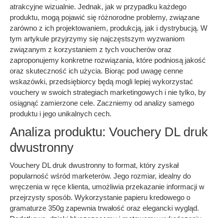
atrakcyjne wizualnie. Jednak, jak w przypadku każdego
produktu, mogą pojawić się różnorodne problemy, związane
zarówno z ich projektowaniem, produkcją, jak i dystrybucją. W
tym artykule przyjrzymy się najczęstszym wyzwaniom
związanym z korzystaniem z tych voucherów oraz
zaproponujemy konkretne rozwiązania, które podniosą jakość
oraz skuteczność ich użycia. Biorąc pod uwagę cenne
wskazówki, przedsiębiorcy będą mogli lepiej wykorzystać
vouchery w swoich strategiach marketingowych i nie tylko, by
osiągnąć zamierzone cele. Zaczniemy od analizy samego
produktu i jego unikalnych cech.
Analiza produktu: Vouchery DL druk
dwustronny
Vouchery DL druk dwustronny to format, który zyskał
popularność wśród marketerów. Jego rozmiar, idealny do
wręczenia w ręce klienta, umożliwia przekazanie informacji w
przejrzysty sposób. Wykorzystanie papieru kredowego o
gramaturze 350g zapewnia trwałość oraz elegancki wygląd.