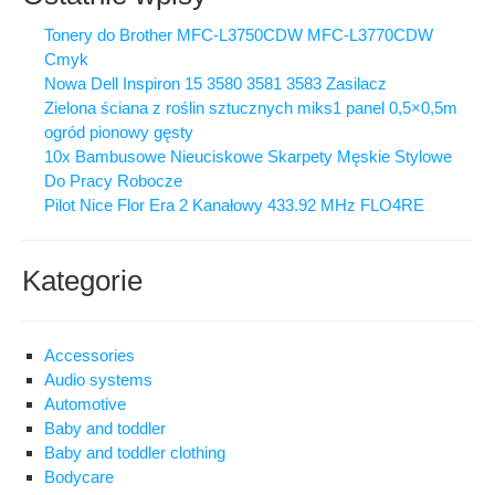
Tonery do Brother MFC-L3750CDW MFC-L3770CDW
Cmyk
Nowa Dell Inspiron 15 3580 3581 3583 Zasilacz
Zielona ściana z roślin sztucznych miks1 panel 0,5×0,5m
ogród pionowy gęsty
10x Bambusowe Nieuciskowe Skarpety Męskie Stylowe
Do Pracy Robocze
Pilot Nice Flor Era 2 Kanałowy 433.92 MHz FLO4RE
Kategorie
Accessories
Audio systems
Automotive
Baby and toddler
Baby and toddler clothing
Bodycare