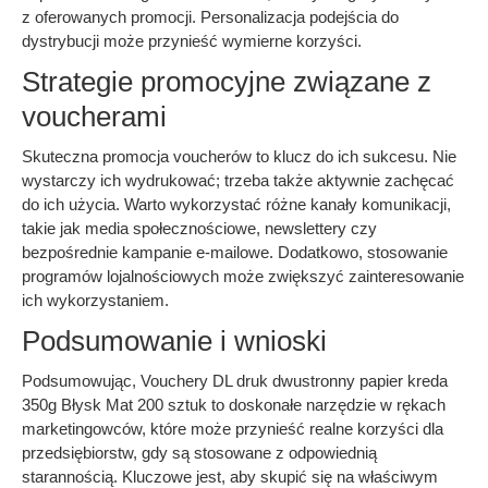
z oferowanych promocji. Personalizacja podejścia do
dystrybucji może przynieść wymierne korzyści.
Strategie promocyjne związane z
voucherami
Skuteczna promocja voucherów to klucz do ich sukcesu. Nie
wystarczy ich wydrukować; trzeba także aktywnie zachęcać
do ich użycia. Warto wykorzystać różne kanały komunikacji,
takie jak media społecznościowe, newslettery czy
bezpośrednie kampanie e-mailowe. Dodatkowo, stosowanie
programów lojalnościowych może zwiększyć zainteresowanie
ich wykorzystaniem.
Podsumowanie i wnioski
Podsumowując, Vouchery DL druk dwustronny papier kreda
350g Błysk Mat 200 sztuk to doskonałe narzędzie w rękach
marketingowców, które może przynieść realne korzyści dla
przedsiębiorstw, gdy są stosowane z odpowiednią
starannością. Kluczowe jest, aby skupić się na właściwym