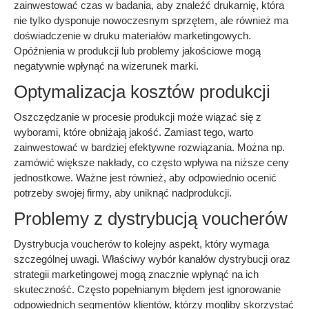
zainwestować czas w badania, aby znaleźć drukarnię, która
nie tylko dysponuje nowoczesnym sprzętem, ale również ma
doświadczenie w druku materiałów marketingowych.
Opóźnienia w produkcji lub problemy jakościowe mogą
negatywnie wpłynąć na wizerunek marki.
Optymalizacja kosztów produkcji
Oszczędzanie w procesie produkcji może wiązać się z
wyborami, które obniżają jakość. Zamiast tego, warto
zainwestować w bardziej efektywne rozwiązania. Można np.
zamówić większe nakłady, co często wpływa na niższe ceny
jednostkowe. Ważne jest również, aby odpowiednio ocenić
potrzeby swojej firmy, aby uniknąć nadprodukcji.
Problemy z dystrybucją voucherów
Dystrybucja voucherów to kolejny aspekt, który wymaga
szczególnej uwagi. Właściwy wybór kanałów dystrybucji oraz
strategii marketingowej mogą znacznie wpłynąć na ich
skuteczność. Często popełnianym błędem jest ignorowanie
odpowiednich segmentów klientów, którzy mogliby skorzystać