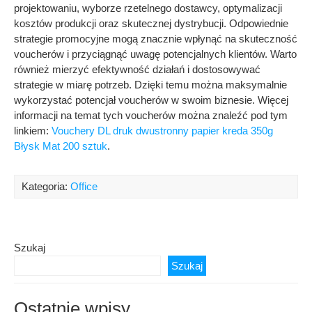
projektowaniu, wyborze rzetelnego dostawcy, optymalizacji
kosztów produkcji oraz skutecznej dystrybucji. Odpowiednie
strategie promocyjne mogą znacznie wpłynąć na skuteczność
voucherów i przyciągnąć uwagę potencjalnych klientów. Warto
również mierzyć efektywność działań i dostosowywać
strategie w miarę potrzeb. Dzięki temu można maksymalnie
wykorzystać potencjał voucherów w swoim biznesie. Więcej
informacji na temat tych voucherów można znaleźć pod tym
linkiem:
Vouchery DL druk dwustronny papier kreda 350g
Błysk Mat 200 sztuk
.
Kategoria:
Office
Szukaj
Szukaj
Ostatnie wpisy