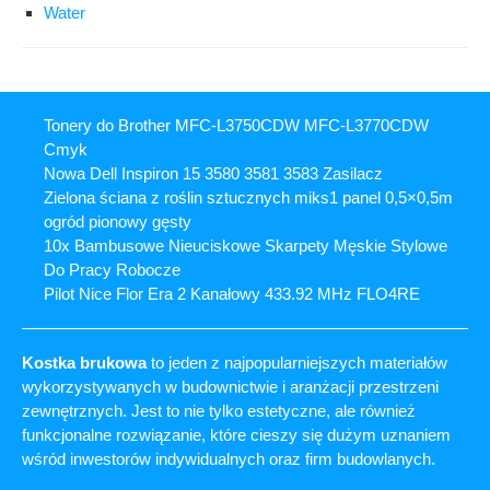
Water
Tonery do Brother MFC-L3750CDW MFC-L3770CDW
Cmyk
Nowa Dell Inspiron 15 3580 3581 3583 Zasilacz
Zielona ściana z roślin sztucznych miks1 panel 0,5×0,5m
ogród pionowy gęsty
10x Bambusowe Nieuciskowe Skarpety Męskie Stylowe
Do Pracy Robocze
Pilot Nice Flor Era 2 Kanałowy 433.92 MHz FLO4RE
Kostka brukowa
to jeden z najpopularniejszych materiałów
wykorzystywanych w budownictwie i aranżacji przestrzeni
zewnętrznych. Jest to nie tylko estetyczne, ale również
funkcjonalne rozwiązanie, które cieszy się dużym uznaniem
wśród inwestorów indywidualnych oraz firm budowlanych.