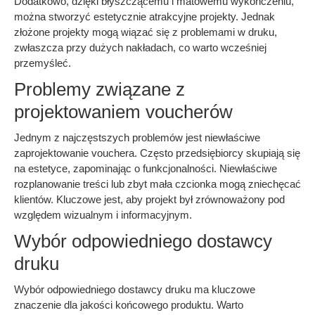
Dodatkowo, dzięki błyszczącemu i matowemu wykończeniu,
można stworzyć estetycznie atrakcyjne projekty. Jednak
złożone projekty mogą wiązać się z problemami w druku,
zwłaszcza przy dużych nakładach, co warto wcześniej
przemyśleć.
Problemy związane z
projektowaniem voucherów
Jednym z najczęstszych problemów jest niewłaściwe
zaprojektowanie vouchera. Często przedsiębiorcy skupiają się
na estetyce, zapominając o funkcjonalności. Niewłaściwe
rozplanowanie treści lub zbyt mała czcionka mogą zniechęcać
klientów. Kluczowe jest, aby projekt był zrównoważony pod
względem wizualnym i informacyjnym.
Wybór odpowiedniego dostawcy
druku
Wybór odpowiedniego dostawcy druku ma kluczowe
znaczenie dla jakości końcowego produktu. Warto