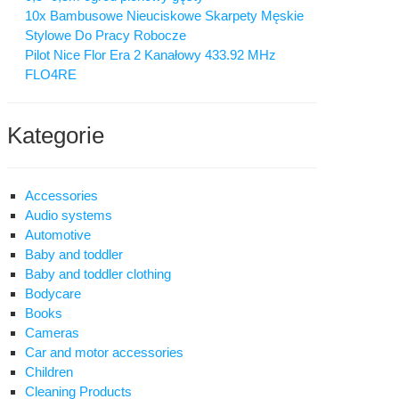
10x Bambusowe Nieuciskowe Skarpety Męskie
Stylowe Do Pracy Robocze
Pilot Nice Flor Era 2 Kanałowy 433.92 MHz
FLO4RE
Kategorie
Accessories
Audio systems
Automotive
Baby and toddler
Baby and toddler clothing
Bodycare
Books
Cameras
Car and motor accessories
Children
Cleaning Products