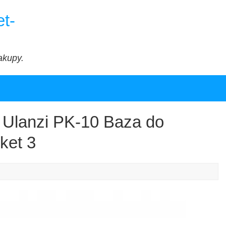
t-
akupy.
 Ulanzi PK-10 Baza do
ket 3