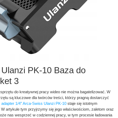
 Ulanzi PK-10 Baza do
ket 3
 sprzętu do kreatywnej pracy wideo nie można bagatelizować. W
przętu są kluczowe dla twórców treści, którzy pragną dostarczyć
,
adapter 1/4” Arca-Swiss Ulanzi PK-10
staje się istotnym
. W artykule tym przyjrzymy się jego właściwościom, zaletom oraz
oże nas wesprzeć w codziennej pracy, w tym procesie ładowania