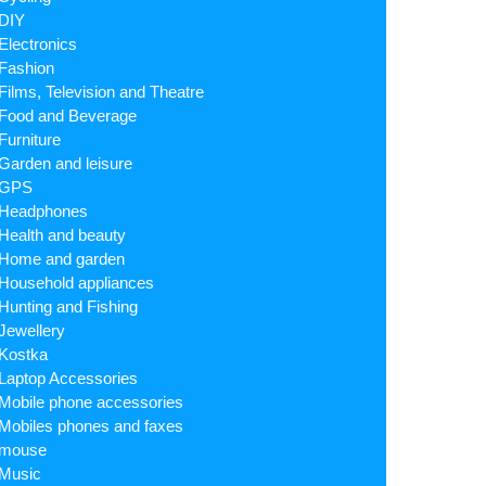
DIY
Electronics
Fashion
Films, Television and Theatre
Food and Beverage
Furniture
Garden and leisure
GPS
Headphones
Health and beauty
Home and garden
Household appliances
Hunting and Fishing
Jewellery
Kostka
Laptop Accessories
Mobile phone accessories
Mobiles phones and faxes
mouse
Music