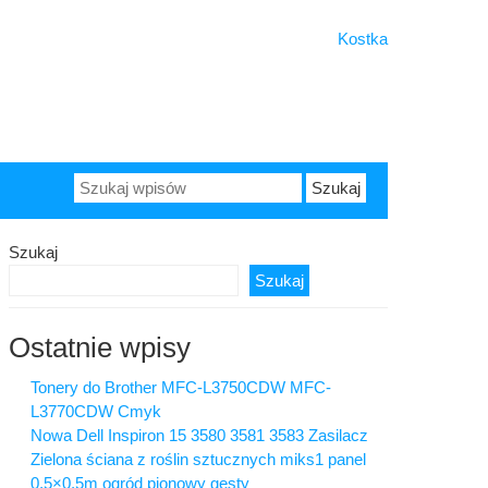
Kostka
Szukaj:
Szukaj
Szukaj
Ostatnie wpisy
Tonery do Brother MFC-L3750CDW MFC-
L3770CDW Cmyk
Nowa Dell Inspiron 15 3580 3581 3583 Zasilacz
Zielona ściana z roślin sztucznych miks1 panel
0,5×0,5m ogród pionowy gęsty