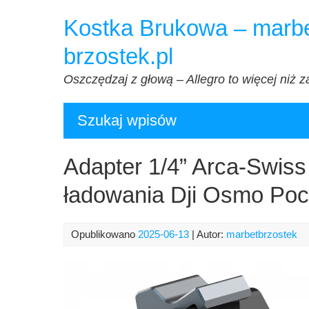
Przejdź
Kostka Brukowa – marbe
do
treści
brzostek.pl
Oszczędzaj z głową – Allegro to więcej niż z
Szukaj wpisów
Adapter 1/4” Arca-Swiss
ładowania Dji Osmo Poc
Opublikowano
2025-06-13
| Autor:
marbetbrzostek