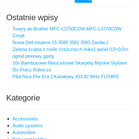
Ostatnie wpisy
Tonery do Brother MFC-L3750CDW MFC-L3770CDW
Cmyk
Nowa Dell Inspiron 15 3580 3581 3583 Zasilacz
Zielona ściana z roślin sztucznych miks1 panel 0,5×0,5m
ogród pionowy gęsty
10x Bambusowe Nieuciskowe Skarpety Męskie Stylowe
Do Pracy Robocze
Pilot Nice Flor Era 2 Kanałowy 433.92 MHz FLO4RE
Kategorie
Accessories
Audio systems
Automotive