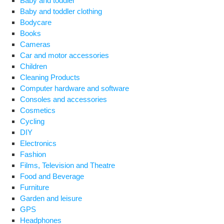
Baby and toddler
Baby and toddler clothing
Bodycare
Books
Cameras
Car and motor accessories
Children
Cleaning Products
Computer hardware and software
Consoles and accessories
Cosmetics
Cycling
DIY
Electronics
Fashion
Films, Television and Theatre
Food and Beverage
Furniture
Garden and leisure
GPS
Headphones