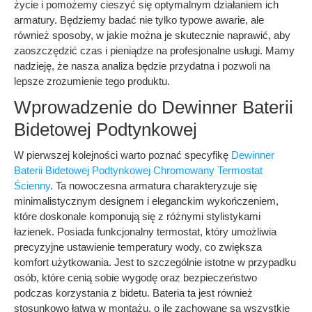
życie i pomożemy cieszyć się optymalnym działaniem ich
armatury. Będziemy badać nie tylko typowe awarie, ale
również sposoby, w jakie można je skutecznie naprawić, aby
zaoszczędzić czas i pieniądze na profesjonalne usługi. Mamy
nadzieję, że nasza analiza będzie przydatna i pozwoli na
lepsze zrozumienie tego produktu.
Wprowadzenie do Dewinner Baterii
Bidetowej Podtynkowej
W pierwszej kolejności warto poznać specyfikę
Dewinner
Baterii Bidetowej Podtynkowej Chromowany Termostat
Ścienny
. Ta nowoczesna armatura charakteryzuje się
minimalistycznym designem i eleganckim wykończeniem,
które doskonale komponują się z różnymi stylistykami
łazienek. Posiada funkcjonalny termostat, który umożliwia
precyzyjne ustawienie temperatury wody, co zwiększa
komfort użytkowania. Jest to szczególnie istotne w przypadku
osób, które cenią sobie wygodę oraz bezpieczeństwo
podczas korzystania z bidetu. Bateria ta jest również
stosunkowo łatwa w montażu, o ile zachowane są wszystkie