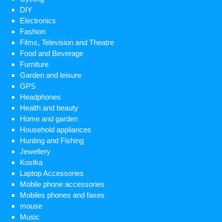
DIY
Electronics
Fashion
Films, Television and Theatre
Food and Beverage
Furniture
Garden and leisure
GPS
Headphones
Health and beauty
Home and garden
Household appliances
Hunting and Fishing
Jewellery
Kostka
Laptop Accessories
Mobile phone accessories
Mobiles phones and faxes
mouse
Music