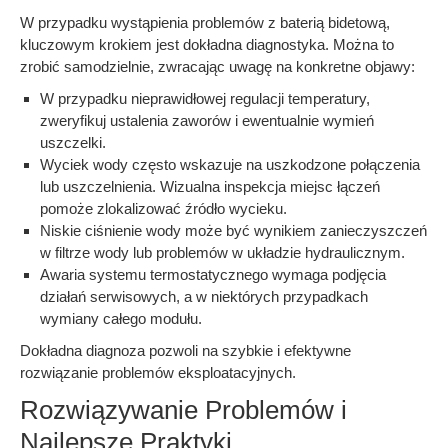
W przypadku wystąpienia problemów z baterią bidetową,
kluczowym krokiem jest dokładna diagnostyka. Można to
zrobić samodzielnie, zwracając uwagę na konkretne objawy:
W przypadku nieprawidłowej regulacji temperatury,
zweryfikuj ustalenia zaworów i ewentualnie wymień
uszczelki.
Wyciek wody często wskazuje na uszkodzone połączenia
lub uszczelnienia. Wizualna inspekcja miejsc łączeń
pomoże zlokalizować źródło wycieku.
Niskie ciśnienie wody może być wynikiem zanieczyszczeń
w filtrze wody lub problemów w układzie hydraulicznym.
Awaria systemu termostatycznego wymaga podjęcia
działań serwisowych, a w niektórych przypadkach
wymiany całego modułu.
Dokładna diagnoza pozwoli na szybkie i efektywne
rozwiązanie problemów eksploatacyjnych.
Rozwiązywanie Problemów i
Najlepsze Praktyki