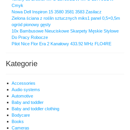
Cmyk
Nowa Dell Inspiron 15 3580 3581 3583 Zasilacz
Zielona ściana z roślin sztucznych miks1 panel 0,5×0,5m
ogród pionowy gęsty
10x Bambusowe Nieuciskowe Skarpety Męskie Stylowe
Do Pracy Robocze
Pilot Nice Flor Era 2 Kanałowy 433.92 MHz FLO4RE
Kategorie
Accessories
Audio systems
Automotive
Baby and toddler
Baby and toddler clothing
Bodycare
Books
Cameras