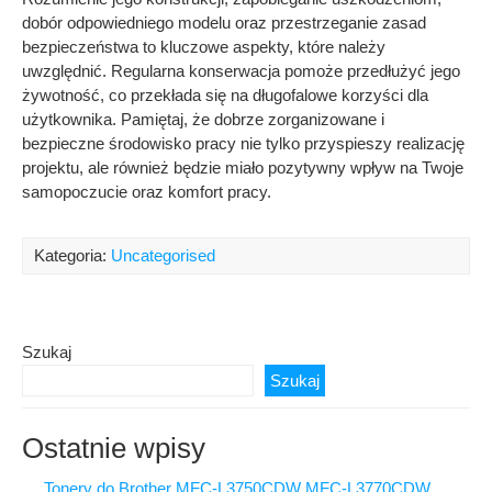
dobór odpowiedniego modelu oraz przestrzeganie zasad
bezpieczeństwa to kluczowe aspekty, które należy
uwzględnić. Regularna konserwacja pomoże przedłużyć jego
żywotność, co przekłada się na długofalowe korzyści dla
użytkownika. Pamiętaj, że dobrze zorganizowane i
bezpieczne środowisko pracy nie tylko przyspieszy realizację
projektu, ale również będzie miało pozytywny wpływ na Twoje
samopoczucie oraz komfort pracy.
Kategoria:
Uncategorised
Szukaj
Szukaj
Ostatnie wpisy
Tonery do Brother MFC-L3750CDW MFC-L3770CDW