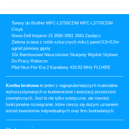
Tonery do Brother MFC-L3750CDW MFC-L3770CDW
Cmyk
Nowa Dell Inspiron 15 3580 3581 3583 Zasilacz
Zielona ściana z roślin sztucznych miks1 panel 0,5×0,5m
ogród pionowy gęsty
10x Bambusowe Nieuciskowe Skarpety Męskie Stylowe
Do Pracy Robocze
Pilot Nice Flor Era 2 Kanałowy 433.92 MHz FLO4RE
Kostka brukowa
to jeden z najpopularniejszych materiałów
wykorzystywanych w budownictwie i aranżacji przestrzeni
zewnętrznych. Jest to nie tylko estetyczne, ale również
funkcjonalne rozwiązanie, które cieszy się dużym uznaniem
wśród inwestorów indywidualnych oraz firm budowlanych.