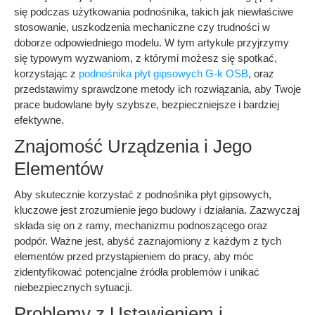
się podczas użytkowania podnośnika, takich jak niewłaściwe
stosowanie, uszkodzenia mechaniczne czy trudności w
doborze odpowiedniego modelu. W tym artykule przyjrzymy
się typowym wyzwaniom, z którymi możesz się spotkać,
korzystając z
podnośnika płyt gipsowych G-k OSB
, oraz
przedstawimy sprawdzone metody ich rozwiązania, aby Twoje
prace budowlane były szybsze, bezpieczniejsze i bardziej
efektywne.
Znajomość Urządzenia i Jego
Elementów
Aby skutecznie korzystać z podnośnika płyt gipsowych,
kluczowe jest zrozumienie jego budowy i działania. Zazwyczaj
składa się on z ramy, mechanizmu podnoszącego oraz
podpór. Ważne jest, abyść zaznajomiony z każdym z tych
elementów przed przystąpieniem do pracy, aby móc
zidentyfikować potencjalne źródła problemów i unikać
niebezpiecznych sytuacji.
Problemy z Ustawieniem i