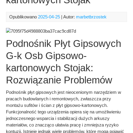
Opublikowano
2025-04-25
| Autor:
marbetbrzostek
Podnośnik Płyt Gipsowych
G-k Osb Gipsowo-
kartonowych Stojak:
Rozwiązanie Problemów
Podnośnik płyt gipsowych jest nieocenionym narzędziem w
pracach budowlanych i remontowych, zwłaszcza przy
montażu sufitów i ścian z płyt gipsowo-kartonowych.
Funkcjonalność tego urządzenia opiera się na umożliwieniu
jednoczesnego wsparcia i stabilizacji dużych arkuszy
materiałów, co znacząco ułatwia pracę i zmniejsza ryzyko
kontuzji. Istnieje jednak wiele problemów, które mogą pojawić