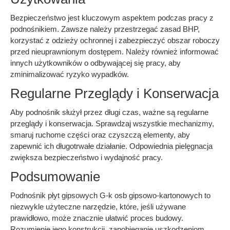
Bezpieczeństwo jest kluczowym aspektem podczas pracy z
podnośnikiem. Zawsze należy przestrzegać zasad BHP,
korzystać z odzieży ochronnej i zabezpieczyć obszar roboczy
przed nieuprawnionym dostępem. Należy również informować
innych użytkowników o odbywającej się pracy, aby
zminimalizować ryzyko wypadków.
Regularne Przeglądy i Konserwacja
Aby podnośnik służył przez długi czas, ważne są regularne
przeglądy i konserwacja. Sprawdzaj wszystkie mechanizmy,
smaruj ruchome części oraz czyszczą elementy, aby
zapewnić ich długotrwałe działanie. Odpowiednia pielęgnacja
zwiększa bezpieczeństwo i wydajność pracy.
Podsumowanie
Podnośnik płyt gipsowych G-k osb gipsowo-kartonowych to
niezwykle użyteczne narzędzie, które, jeśli używane
prawidłowo, może znacznie ułatwić proces budowy.
Rozumienie jego konstrukcji, zapobieganie uszkodzeniom,